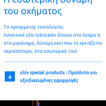
του
οχήματος
Τα προηγμένης τεχνολογίας
λιπαντικά ελίν lubricants δίνουν στο όχημα ή
στο μηχάνημα, δύναμη εκεί που τη χρειάζεται
περισσότερο, στο εσωτερικό του!
ελίν special products : Προϊόντα για
εξειδικευμένες εφαρμογές