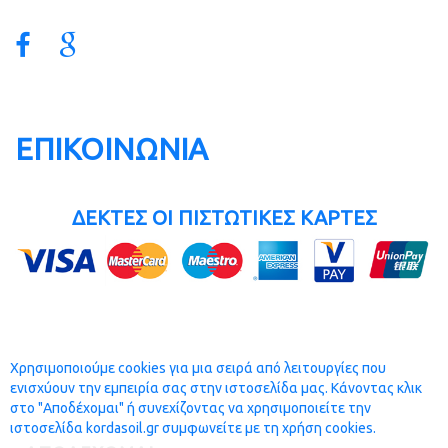
ΕΠΙΚΟΙΝΩΝΙΑ
ΔΕΚΤΕΣ ΟΙ ΠΙΣΤΩΤΙΚΕΣ ΚΑΡΤΕΣ
Χρησιμοποιούμε cookies για μια σειρά από λειτουργίες που
ενισχύουν την εμπειρία σας στην ιστοσελίδα μας. Κάνοντας κλικ
Πλήρης έκδοση
στο "Αποδέχομαι" ή συνεχίζοντας να χρησιμοποιείτε την
ιστοσελίδα kordasoil.gr συμφωνείτε με τη χρήση cookies.
developed & hosted by
32bit.gr