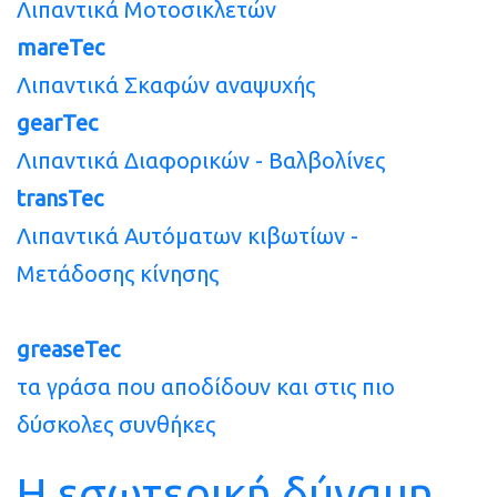
Λιπαντικά Μοτοσικλετών
mareTec
Λιπαντικά Σκαφών αναψυχής
gearTec
Λιπαντικά Διαφορικών - Βαλβολίνες
transTec
Λιπαντικά Αυτόματων κιβωτίων -
Μετάδοσης κίνησης
greaseTec
τα γράσα που αποδίδουν και στις πιο
δύσκολες συνθήκες
Η
εσωτερική
δύναμη