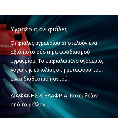
Υγραέριο
σε
φιάλες
Οι φιάλες υγραερίου αποτελούν ένα
αξιόπιστο σύστημα εφοδιασμού
υγραερίου. Το εμφιαλωμένο υγραέριο,
λόγω της ευκολίας στη μεταφορά του,
είναι διαθέσιμο παντού.
ΔΙΑΦΑΝΗΣ & ΕΛΑΦΡΙΑ. Κατευθείαν
από το μέλλον...